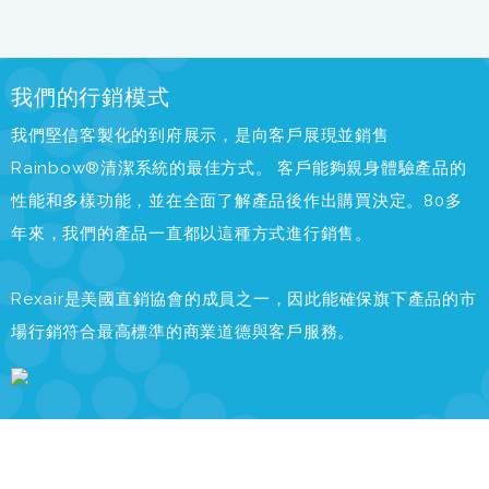
我們的行銷模式
我們堅信客製化的到府展示，是向客戶展現並銷售
Rainbow®清潔系統的最佳方式。 客戶能夠親身體驗產品的
性能和多樣功能，並在全面了解產品後作出購買決定。80多
年來，我們的產品一直都以這種方式進行銷售。
Rexair是美國直銷協會的成員之一，因此能確保旗下產品的市
場行銷符合最高標準的商業道德與客戶服務。