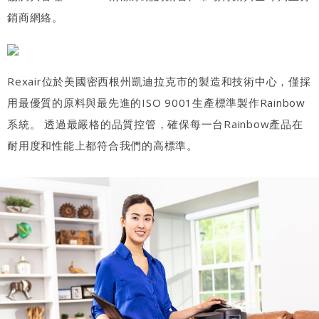
銷商網絡。
Rexair位於美國密西根州凱迪拉克市的製造和技術中心，僅採
用最優質的原料與最先進的ISO 9001生產標準製作Rainbow
系統。 透過最嚴格的品質控管，確保每一台Rainbow產品在
耐用度和性能上都符合我們的高標準。