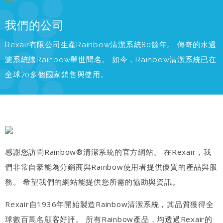
我們的公司
Rexair有限公司生產Rainbow清潔系統80餘年。 傳奇的水過
濾系統讓Rainbow舉世聞名。 如今，Rainbow清潔系統已在
全球70多個國家銷售與使用。
感謝您訪問Rainbow®清潔系統的官方網站。 在Rexair，我
們非常自豪能為分銷商與Rainbow使用者提供優質的產品與服
務。 希望我們的網站能提供您所需的協助與資訊。
Rexair自1936年開始製造Rainbow清潔系統，其品質獲得全
球數百萬名顧客好評。 所有Rainbow產品，均透過Rexair的