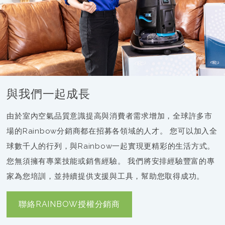
與我們一起成長
由於室內空氣品質意識提高與消費者需求增加，全球許多市
場的Rainbow分銷商都在招募各領域的人才。 您可以加入全
球數千人的行列，與Rainbow一起實現更精彩的生活方式。
您無須擁有專業技能或銷售經驗。 我們將安排經驗豐富的專
家為您培訓，並持續提供支援與工具，幫助您取得成功。
聯絡RAINBOW授權分銷商