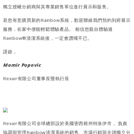
獨立授權分銷商與其專業銷售單位進行展示和販售。
若您有意購買新的Rainbow系統，歡迎
聯絡我們
預約到府展示
服務，在家中便能輕鬆體驗產品。 相信您親自體驗過
Rainbow®清潔系統後，一定會讚嘆不已。
謹啟，
Momir Popovic
Rexair有限公司董事長暨執行長
Rexair有限公司全球總部設於美國密西根州特洛伊市， 負責
協調與管理Rainbow清潔系統的銷售、市場行銷與全球獨立分