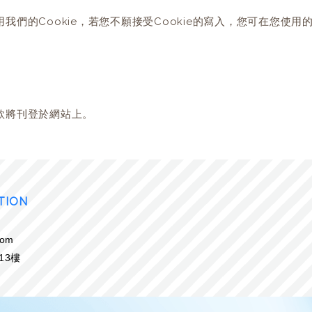
們的Cookie，若您不願接受Cookie的寫入，您可在您使用
款將刊登於網站上。
TION
com
13樓