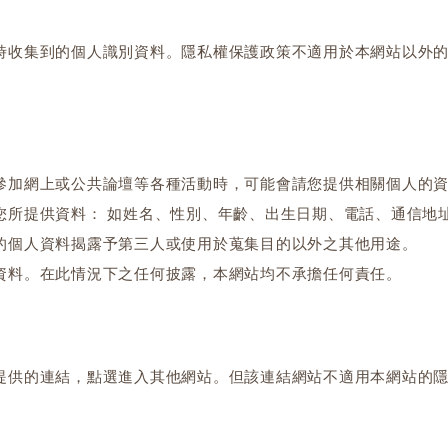
時收集到的個人識別資料。隱私權保護政策不適用於本網站以外
參加網上或公共論壇等各種活動時，可能會請您提供相關個人的
您所提供資料： 如姓名、性別、年齡、出生日期、電話、通信地
的個人資料揭露予第三人或使用於蒐集目的以外之其他用途。
資料。在此情況下之任何披露，本網站均不承擔任何責任。
提供的連結，點選進入其他網站。但該連結網站不適用本網站的