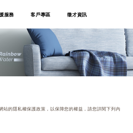
援服務
客戶專區
徵才資訊
本網站的隱私權保護政策，以保障您的權益，請您詳閱下列內