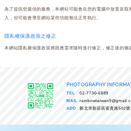
為了提供您最佳的服務，本網站可能會在您的電腦中放置並取用我
入，但可能會導至網站某些功能無法正常執行。
隱私權保護政策之修正
本網站隱私權保護政策將因應需求隨時進行修正，修正後的條
PHOTOGRAPHY INFORMA
TEL
02-7730-6889
MAIL
rainbowtaiwan9@gmail.
ADD
新北市新莊區富貴路502號