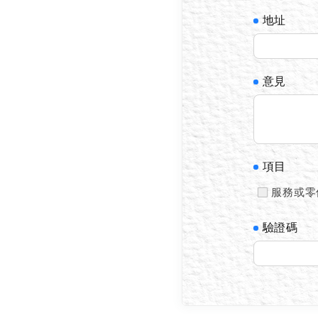
地址
意見
項目
服務或零
驗證碼