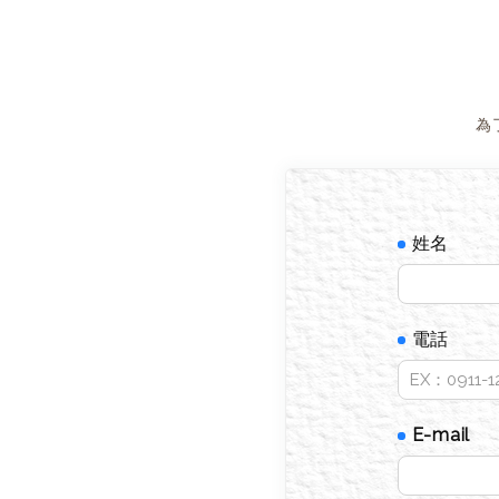
為
姓名
電話
E-mail