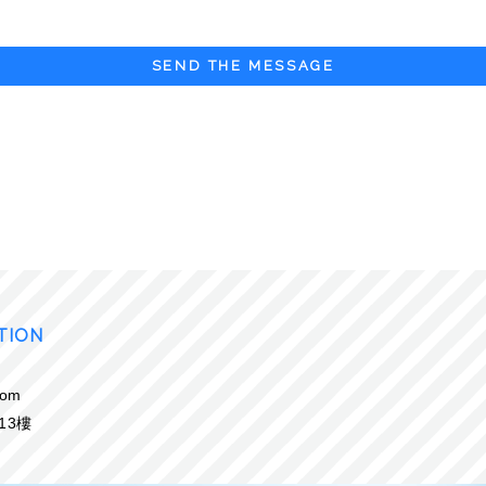
SEND THE MESSAGE
TION
com
13樓