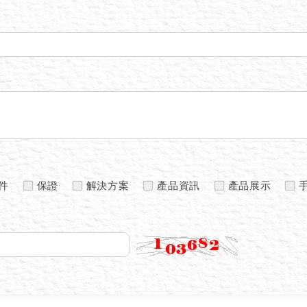
件
保證
解決方案
產品資訊
產品展示