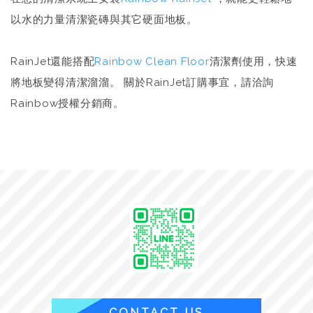
以水的力量清潔瓷磚與其它硬面地板。
RainJet還能搭配
Rainbow Clean Floor
清潔劑使用，快速
將地板變得清潔溜溜。 關於RainJet訂購事宜，請洽詢
Rainbow授權分銷商。
CONTACT US