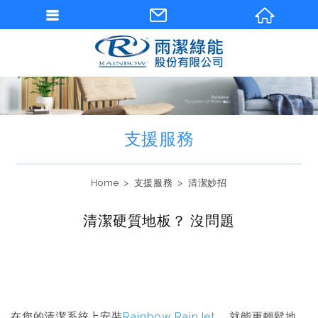
支援服務
Home
支援服務
清潔妙招
清潔硬質地板？ 沒問題
在您的清潔系統上安裝
Rainbow RainJet
，就能更輕鬆地