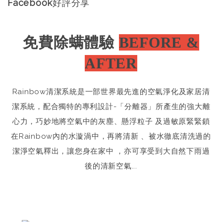
Facebook好評分享
免費除螨體驗
BEFORE &
AFTER
Rainbow清潔系統是一部世界最先進的空氣淨化及家居清
潔系統，配合獨特的專利設計-「分離器」所產生的強大離
心力，巧妙地將空氣中的灰塵、懸浮粒子 及過敏原緊緊鎖
在Rainbow內的水漩渦中，再將清新 、被水徹底清洗過的
潔淨空氣釋出，讓您身在家中 ，亦可享受到大自然下雨過
後的清新空氣...