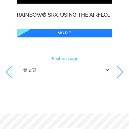
RAINBOW® SRX: USING THE AIRFLOW CONTROL VENT
MORE
Position page