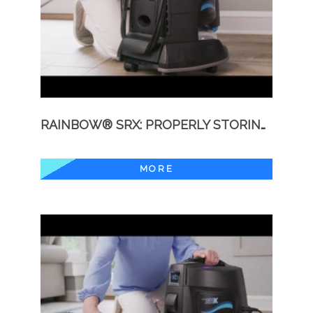
RAINBOW® SRX: PROPERLY STORING YOUR RAINBOW
MORE