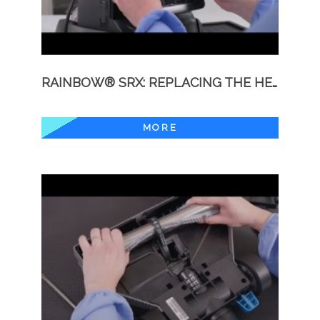
RAINBOW® SRX: REPLACING THE HEPA FILTER
MORE