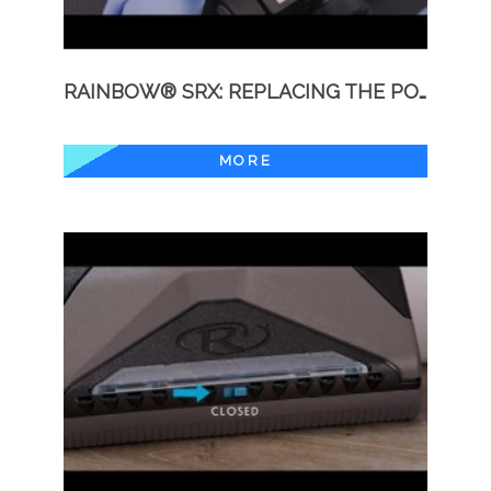
RAINBOW® SRX: REPLACING THE POWER NOZZLE BELT
MORE