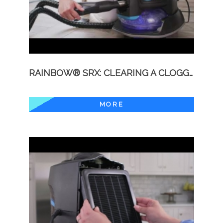
RAINBOW® SRX: CLEARING A CLOGGED HOSE
MORE