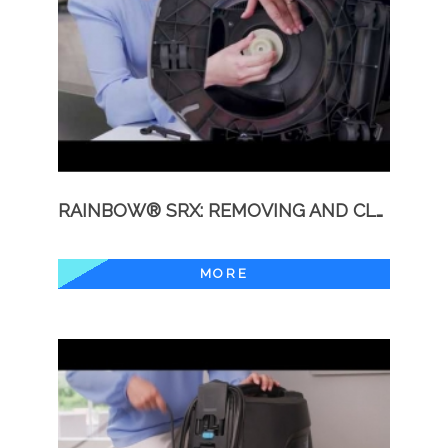
RAINBOW® SRX: REMOVING AND CLEANING THE SEPARATOR
MORE